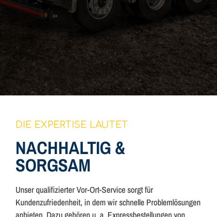
DIE EXPERTISE LAUTET
NACHHALTIG &
SORGSAM
Unser qualifizierter Vor-Ort-Service sorgt für
Kundenzufriedenheit, in dem wir schnelle Problemlösungen
anbieten. Dazu gehören u. a. Expressbestellungen von