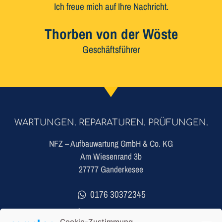
Ich freue mich auf Ihre Nachricht.
Thorben von der Wöste
Geschäftsführer
WARTUNGEN. REPARATUREN. PRÜFUNGEN.
NFZ – Aufbauwartung GmbH & Co. KG
Am Wiesenrand 3b
27777 Ganderkesee
0176 30372345
04223 7000171
Cookie-Zustimmung