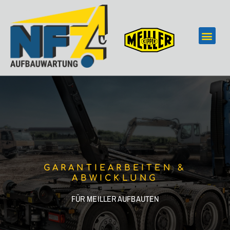
GARANTIEARBEITEN &
ABWICKLUNG
FÜR MEILLER AUFBAUTEN